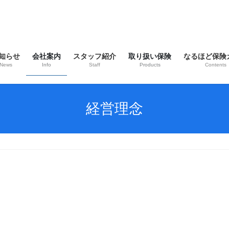
知らせ
会社案内
スタッフ紹介
取り扱い保険
なるほど保険
News
Info
Staff
Products
Contents
経営理念