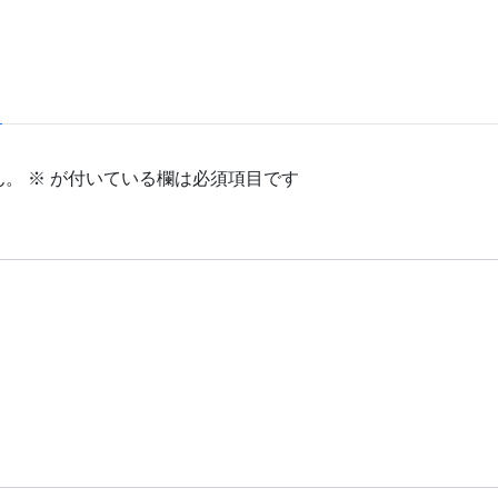
ん。
※
が付いている欄は必須項目です