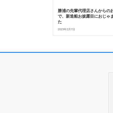
勝浦の先輩代理店さんからの
で、新造船お披露目におじゃ
た
2023年2月7日