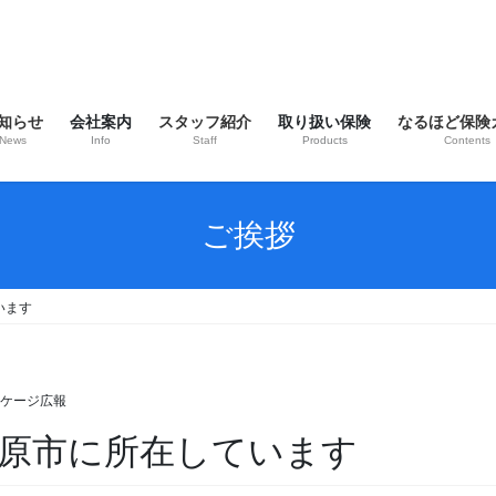
知らせ
会社案内
スタッフ紹介
取り扱い保険
なるほど保険
News
Info
Staff
Products
Contents
ご挨拶
います
ケージ広報
原市に所在しています