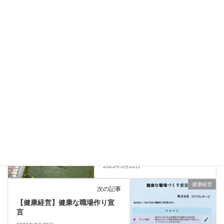
サイト
次回のコメントで使用するためブラウザーに自分の名前、メール
アドレス、サイトを保存する。
イベント
前の記事
カルガモの親子
2023年5月22日
健康経営
次の記事
【健康経営】健康な職場作り宣
言