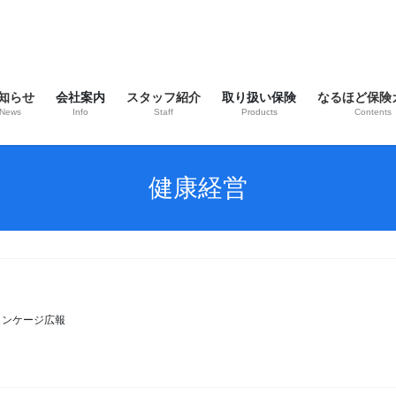
知らせ
会社案内
スタッフ紹介
取り扱い保険
なるほど保険
News
Info
Staff
Products
Contents
健康経営
リンケージ広報