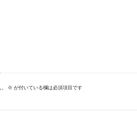
！
ん。
※
が付いている欄は必須項目です