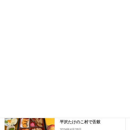
メール
※
サイト
次回のコメントで使用するためブラウザーに自分の名前、メール
アドレス、サイトを保存する。
日常
前の記事
平沢たけのこ村で舌鼓
2024年4月28日