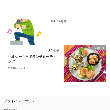
健康経営
前の記事
毎週水曜日はノー残業DAY
2024年6月5日
健康経営
次の記事
ヘルシー弁当でランチミーティ
ング
2024年6月7日
プライバシーポリシー
勧誘方針