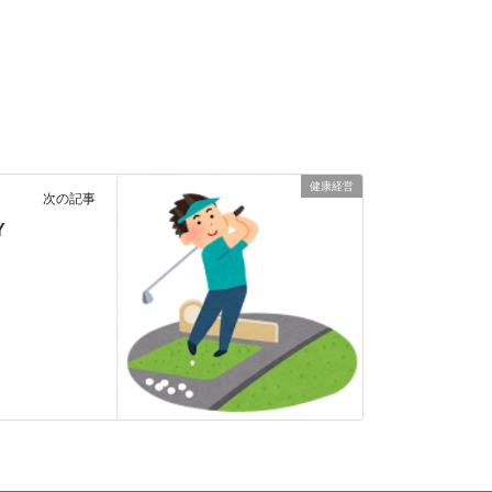
健康経営
次の記事
Y