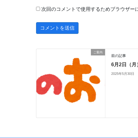
次回のコメントで使用するためブラウザー
ご案内
前の記事
6月2日（
2025年5月30日