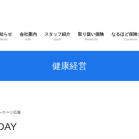
知らせ
会社案内
スタッフ紹介
取り扱い保険
なるほど保険
News
Info
Staff
Products
Contents
健康経営
ンケージ広報
AY