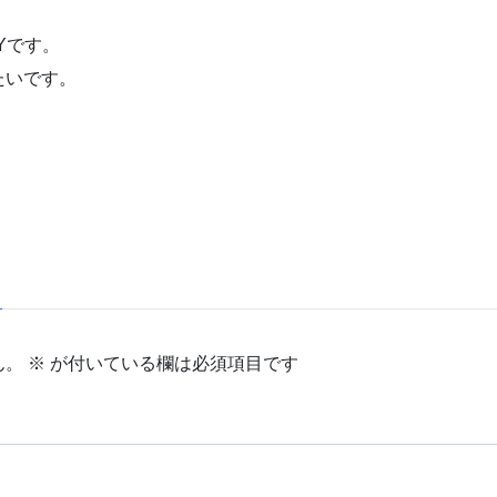
Yです。
たいです。
ん。
※
が付いている欄は必須項目です